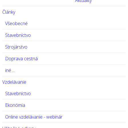
Aktuality
Články
Všeobecné
Stavebníctvo
Strojárstvo
Doprava cestná
iné ...
Vzdelávanie
Stavebníctvo
Ekonómia
Online vzdelávanie - webinár