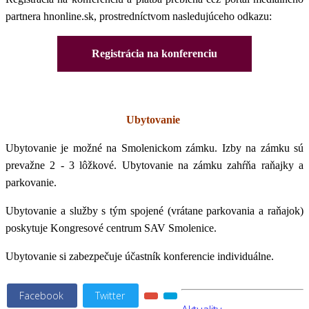
partnera hnonline.sk, prostredníctvom nasledujúceho odkazu:
Registrácia na konferenciu
Ubytovanie
Ubytovanie je možné na Smolenickom zámku. Izby na zámku sú
prevažne 2 - 3 lôžkové. Ubytovanie na zámku zahŕňa raňajky a
parkovanie.
Ubytovanie a služby s tým spojené (vrátane parkovania a raňajok)
poskytuje Kongresové centrum SAV Smolenice.
Ubytovanie si zabezpečuje účastník konferencie individuálne.
Facebook
Twitter