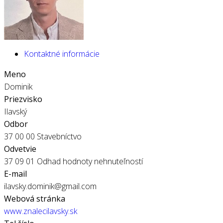
Kontaktné informácie
Meno
Dominik
Priezvisko
Ilavský
Odbor
37 00 00 Stavebníctvo
Odvetvie
37 09 01 Odhad hodnoty nehnuteľností
E-mail
ilavsky.dominik@gmail.com
Webová stránka
www.znalecilavsky.sk