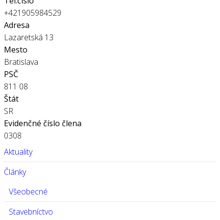
Tel.číslo
+421905984529
Adresa
Lazaretská 13
Mesto
Bratislava
PSČ
811 08
Štát
SR
Evidenčné číslo člena
0308
Aktuality
Články
Všeobecné
Stavebníctvo