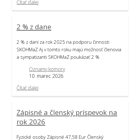
Čítať ďalej
2 % z dane
2 % z daní za rok 2025 na podporu činnosti
SKOHMaZ Aj v tomto roku majú možnosť členovia
a sympatizanti SKOHMaZ poukázať 2 %
Oznamy komory
10. marec 2026
Čítať ďalej
Zápisné a členský príspevok na
rok 2026
Fyzické osoby Zápisné 47,58 Eur Členský