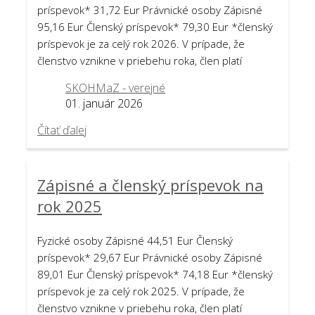
príspevok* 31,72 Eur Právnické osoby Zápisné
95,16 Eur Členský príspevok* 79,30 Eur *členský
príspevok je za celý rok 2026. V prípade, že
členstvo vznikne v priebehu roka, člen platí
SKOHMaZ - verejné
01. január 2026
Čítať ďalej
Zápisné a členský príspevok na
rok 2025
Fyzické osoby Zápisné 44,51 Eur Členský
príspevok* 29,67 Eur Právnické osoby Zápisné
89,01 Eur Členský príspevok* 74,18 Eur *členský
príspevok je za celý rok 2025. V prípade, že
členstvo vznikne v priebehu roka, člen platí