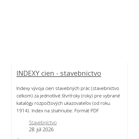
Aktuality - NOVINKY
INDEXY cien - stavebnictvo
Indexy vývoja cien stavebných prác (stavebníctvo
celkom) za jednotlivé štvrťroky (roky) pre vybrané
katalógy rozpočtových ukazovateľov (od roku
1914). Index na stiahnutie: Formát PDF
Stavebníctvo
28. júl 2026