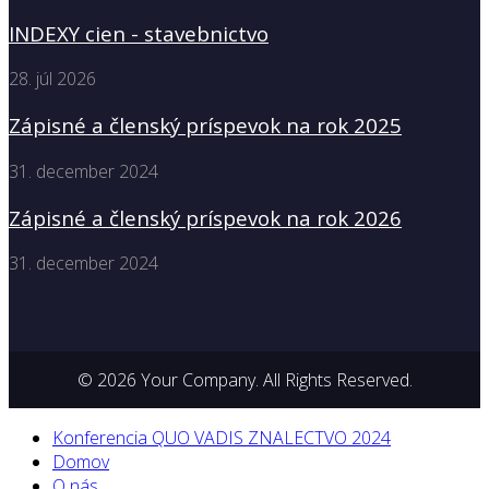
INDEXY cien - stavebnictvo
28. júl 2026
Zápisné a členský príspevok na rok 2025
31. december 2024
Zápisné a členský príspevok na rok 2026
31. december 2024
© 2026 Your Company. All Rights Reserved.
Konferencia QUO VADIS ZNALECTVO 2024
Domov
O nás