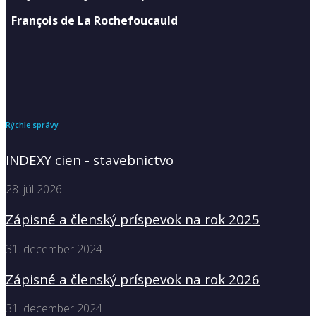
François de La Rochefoucauld
Rýchle správy
INDEXY cien - stavebnictvo
28. júl 2026
Zápisné a členský príspevok na rok 2025
31. december 2024
Zápisné a členský príspevok na rok 2026
31. december 2024