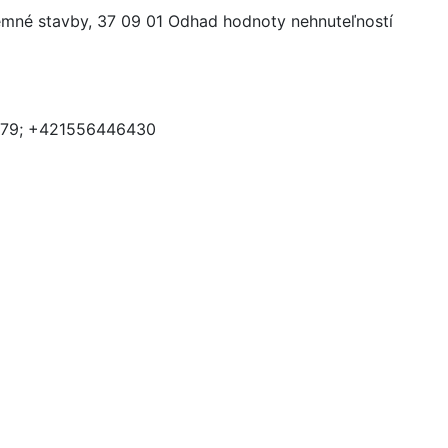
mné stavby, 37 09 01 Odhad hodnoty nehnuteľností
79; +421556446430