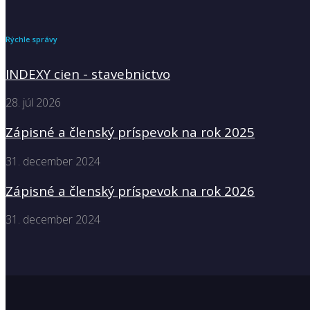
Rýchle správy
INDEXY cien - stavebnictvo
28. júl 2026
Zápisné a členský príspevok na rok 2025
31. december 2024
Zápisné a členský príspevok na rok 2026
31. december 2024