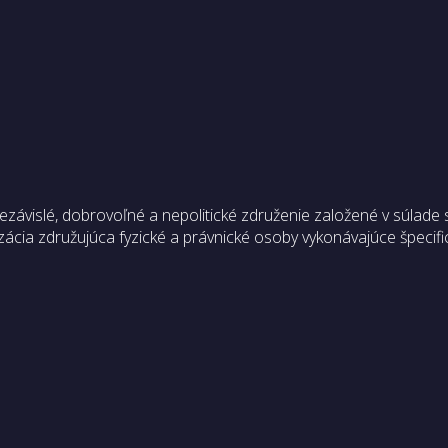
vislé, dobrovoľné a nepolitické združenie založené v súlade 
ácia združujúca fyzické a právnické osoby vykonávajúce špecifi