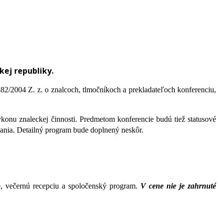
kej republiky.
2/2004 Z. z. o znalcoch, tlmočníkoch a prekladateľoch konferenciu,
konu znaleckej činnosti. Predmetom konferencie budú tiež statusové
vania. Detailný program bude doplnený neskôr.
ie, večernú recepciu a spoločenský program.
V cene nie je zahrnuté