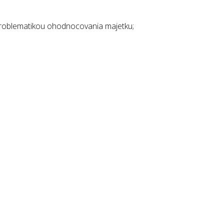
 problematikou ohodnocovania majetku;