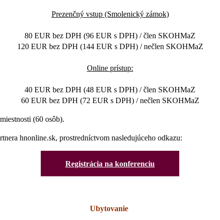
Prezenčný vstup (Smolenický zámok)
80 EUR bez DPH (96 EUR s DPH) / člen SKOHMaZ
120 EUR bez DPH (144 EUR s DPH) / nečlen SKOHMaZ
Online prístup:
40 EUR bez DPH (48 EUR s DPH) / člen SKOHMaZ
60 EUR bez DPH (72 EUR s DPH) / nečlen SKOHMaZ
miestnosti (60 osôb).
artnera hnonline.sk, prostredníctvom nasledujúceho odkazu:
Registrácia na konferenciu
Ubytovanie