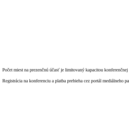
Počet miest na prezenčnú účasť je limitovaný kapacitou konferenčnej 
Registrácia na konferenciu a platba prebieha cez portál mediálneho p