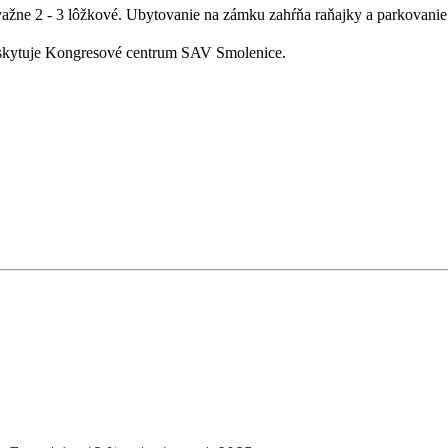
žne 2 - 3 lôžkové. Ubytovanie na zámku zahŕňa raňajky a parkovanie
poskytuje Kongresové centrum SAV Smolenice.