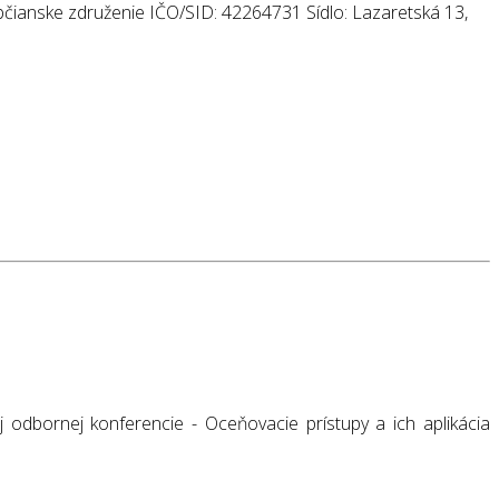
ianske združenie IČO/SID: 42264731 Sídlo: Lazaretská 13,
dbornej konferencie - Oceňovacie prístupy a ich aplikácia