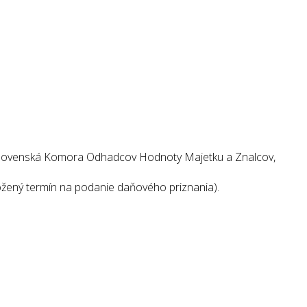
: Slovenská Komora Odhadcov Hodnoty Majetku a Znalcov,
ožený termín na podanie daňového priznania).