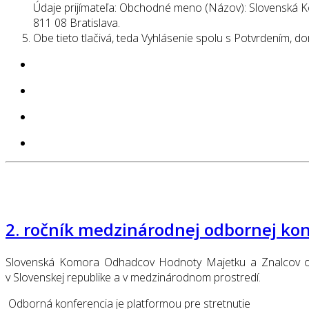
Údaje prijímateľa: Obchodné meno (Názov): Slovenská 
811 08 Bratislava.
Obe tieto tlačivá, teda Vyhlásenie spolu s Potvrdením, 
2. ročník medzinárodnej odbornej ko
Slovenská Komora Odhadcov Hodnoty Majetku a Znalcov orga
v Slovenskej republike a v medzinárodnom prostredí.
Odborná konferencia je platformou pre stretnutie