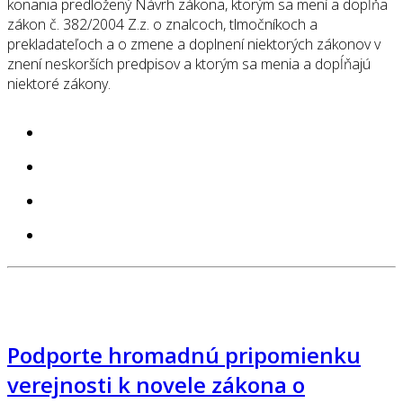
konania predložený Návrh zákona, ktorým sa mení a dopĺňa
zákon č. 382/2004 Z.z. o znalcoch, tlmočníkoch a
prekladateľoch a o zmene a doplnení niektorých zákonov v
znení neskorších predpisov a ktorým sa menia a dopĺňajú
niektoré zákony.
Podporte hromadnú pripomienku
verejnosti k novele zákona o