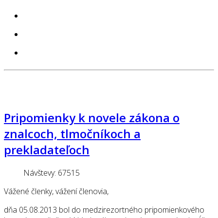
Pripomienky k novele zákona o
znalcoch, tlmočníkoch a
prekladateľoch
Návštevy: 67515
Vážené členky, vážení členovia,
dňa 05.08.2013 bol do medzirezortného pripomienkového