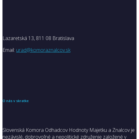
Lazaretská 13, 811 08 Bratislava
Email:
urad@komoraznalcov.sk
O nás v skratke
Slovenská Komora Odhadcov Hodnoty Majetku a Znalcov je
nezávislé, dobrovoľné a nepolitické združenie založené v