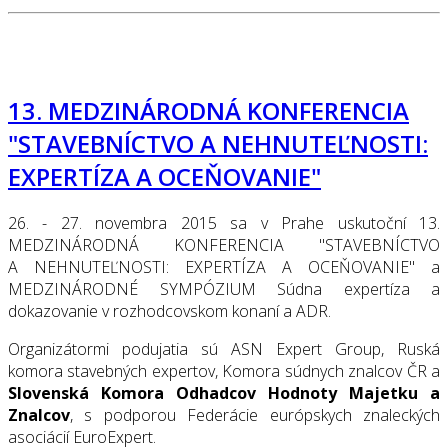
13. МЕDZINÁRODNÁ KONFERENCIA
"STAVEBNÍCTVO A NEHNUTEĽNOSTI:
EXPERTÍZA A OCEŇOVANIE"
26. - 27. novembra 2015 sa v Prahe uskutoční 13.
МЕDZINÁRODNÁ KONFERENCIA "STAVEBNÍCTVO
A NEHNUTEĽNOSTI: EXPERTÍZA A OCEŇOVANIE" a
МЕDZINÁRODNÉ SYMPÓZIUM Súdna expertíza a
dokazovanie v rozhodcovskom konaní a ADR.
Organizátormi podujatia sú ASN Expert Group, Ruská
komora stavebných expertov, Komora súdnych znalcov ČR a
Slovenská Komora Odhadcov Hodnoty Majetku a
Znalcov
, s podporou Federácie európskych znaleckých
asociácií EuroExpert.