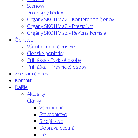
Stanovy
Profesijný kódex
Orgány SKOHMaZ - Konferencia členov
Orgány SKOHMaZ - Prezídium
Orgány SKOHMaZ - Revízna komisia
Členstvo
Všeobecne o členstve
Členské poplatky
Prihláška - Fyzické osoby
Prihláška - Právnické osoby
Zoznam členov
Kontakt
Ďalšie
Aktuality
Články
Všeobecné
Stavebníctvo
Strojárstvo
Doprava cestná
iné ...