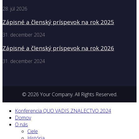
28. júl 2026
Zápisné a členský príspevok na rok 2025
31. december 2024
Zápisné a členský príspevok na rok 2026
31. december 2024
© 2026 Your Company. All Rights Reserved.
Konferencia QUO VADIS ZNALECTVO 2024
Domov
O nás
Ciele
História