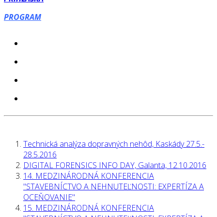
PROGRAM
Technická analýza dopravných nehôd, Kaskády 27.5.-
28.5.2016
DIGITAL FORENSICS INFO DAY, Galanta, 12.10.2016
14. МЕDZINÁRODNÁ KONFERENCIA
"STAVEBNÍCTVO A NEHNUTEĽNOSTI: EXPERTÍZA A
OCEŇOVANIE"
15. МЕDZINÁRODNÁ KONFERENCIA