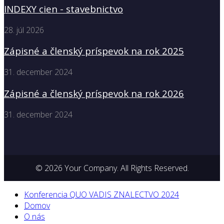
INDEXY cien - stavebnictvo
28. júl 2026
Zápisné a členský príspevok na rok 2025
31. december 2024
Zápisné a členský príspevok na rok 2026
31. december 2024
© 2026 Your Company. All Rights Reserved.
Konferencia QUO VADIS ZNALECTVO 2024
Domov
O nás