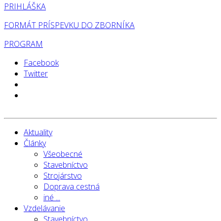
PRIHLÁŠKA
FORMÁT PRÍSPEVKU DO ZBORNÍKA
PROGRAM
Facebook
Twitter
Aktuality
Články
Všeobecné
Stavebníctvo
Strojárstvo
Doprava cestná
iné ...
Vzdelávanie
Stavebníctvo