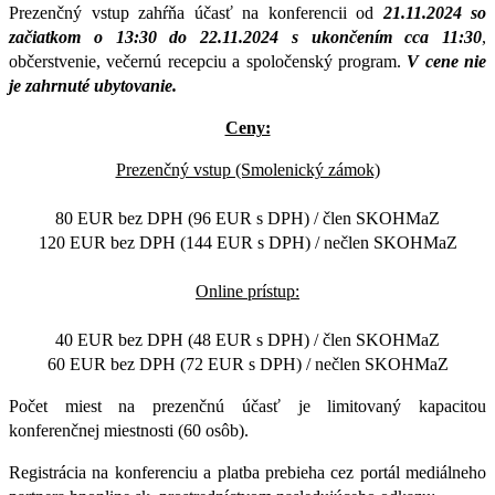
Prezenčný vstup zahŕňa účasť na konferencii od
21.11.2024 so
začiatkom o 13:30 do 22.11.2024 s ukončením cca 11:30
,
občerstvenie, večernú recepciu a spoločenský program.
V cene nie
je zahrnuté ubytovanie.
Ceny:
Prezenčný vstup (Smolenický zámok)
80 EUR bez DPH (96 EUR s DPH) / člen SKOHMaZ
120 EUR bez DPH (144 EUR s DPH) / nečlen SKOHMaZ
Online prístup:
40 EUR bez DPH (48 EUR s DPH) / člen SKOHMaZ
60 EUR bez DPH (72 EUR s DPH) / nečlen SKOHMaZ
Počet miest na prezenčnú účasť je limitovaný kapacitou
konferenčnej miestnosti (60 osôb).
Registrácia na konferenciu a platba prebieha cez portál mediálneho