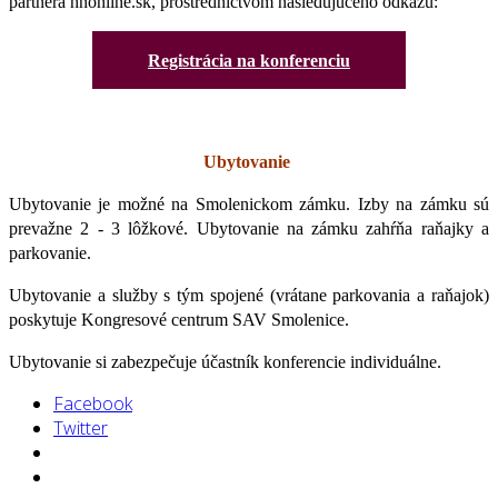
partnera hnonline.sk, prostredníctvom nasledujúceho odkazu:
Registrácia na konferenciu
Ubytovanie
Ubytovanie je možné na Smolenickom zámku. Izby na zámku sú
prevažne 2 - 3 lôžkové. Ubytovanie na zámku zahŕňa raňajky a
parkovanie.
Ubytovanie a služby s tým spojené (vrátane parkovania a raňajok)
poskytuje Kongresové centrum SAV Smolenice.
Ubytovanie si zabezpečuje účastník konferencie individuálne.
Facebook
Twitter