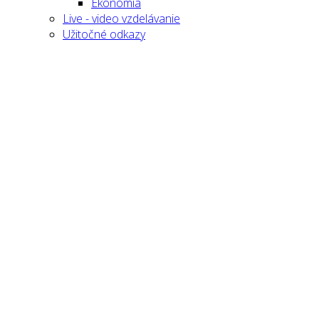
Ekonómia
Live - video vzdelávanie
Užitočné odkazy