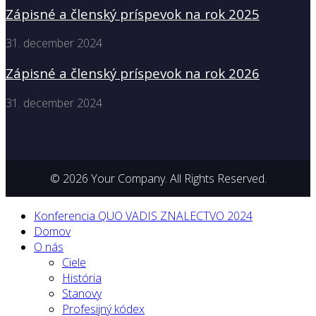
Zápisné a členský príspevok na rok 2025
31. december 2024
Zápisné a členský príspevok na rok 2026
31. december 2024
© 2026 Your Company. All Rights Reserved.
Konferencia QUO VADIS ZNALECTVO 2024
Domov
O nás
Ciele
História
Stanovy
Profesijný kódex