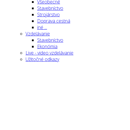
Všeobecné
Stavebníctvo
Strojárstvo
Doprava cestná
iné ...
Vzdelávanie
Stavebníctvo
Ekonómia
Live - video vzdelávanie
Užitočné odkazy