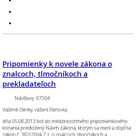
Pripomienky k novele zákona o
znalcoch, tlmočníkoch a
prekladateľoch
Návštevy: 67504
Vážené členky, vážení členovia,
dňa 05.08.2013 bol do medzirezortného pripomienkového
konania predložený Návrh zákona, ktorým sa mení a dopĺňa
zákon č. 382/2004 Z.z. o znalcoch, tlmočníkoch a