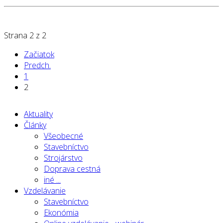
Strana 2 z 2
Začiatok
Predch.
1
2
Aktuality
Články
Všeobecné
Stavebníctvo
Strojárstvo
Doprava cestná
iné ...
Vzdelávanie
Stavebníctvo
Ekonómia