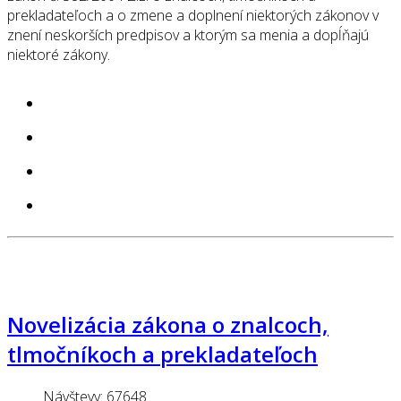
prekladateľoch a o zmene a doplnení niektorých zákonov v
znení neskorších predpisov a ktorým sa menia a dopĺňajú
niektoré zákony.
Novelizácia zákona o znalcoch,
tlmočníkoch a prekladateľoch
Návštevy: 67648