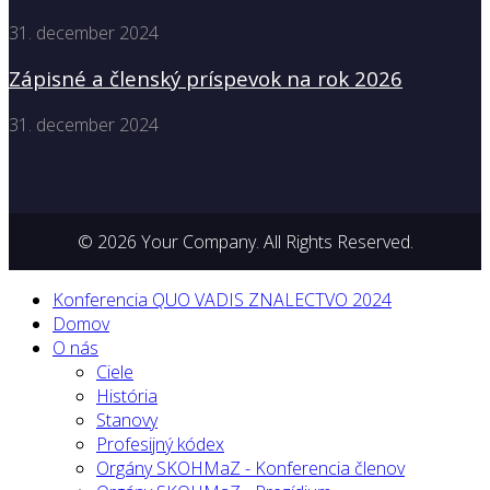
31. december 2024
Zápisné a členský príspevok na rok 2026
31. december 2024
© 2026 Your Company. All Rights Reserved.
Konferencia QUO VADIS ZNALECTVO 2024
Domov
O nás
Ciele
História
Stanovy
Profesijný kódex
Orgány SKOHMaZ - Konferencia členov