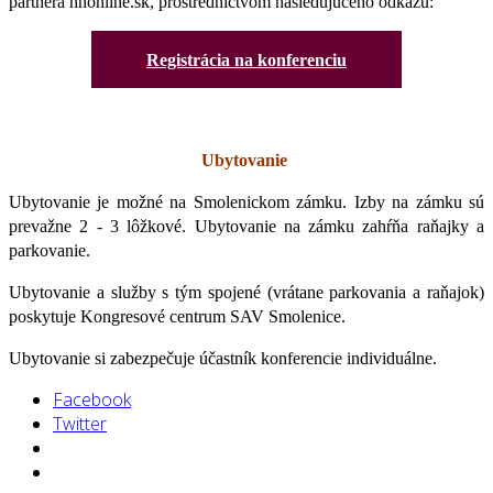
partnera hnonline.sk, prostredníctvom nasledujúceho odkazu:
Registrácia na konferenciu
Ubytovanie
Ubytovanie je možné na Smolenickom zámku. Izby na zámku sú
prevažne 2 - 3 lôžkové. Ubytovanie na zámku zahŕňa raňajky a
parkovanie.
Ubytovanie a služby s tým spojené (vrátane parkovania a raňajok)
poskytuje Kongresové centrum SAV Smolenice.
Ubytovanie si zabezpečuje účastník konferencie individuálne.
Facebook
Twitter